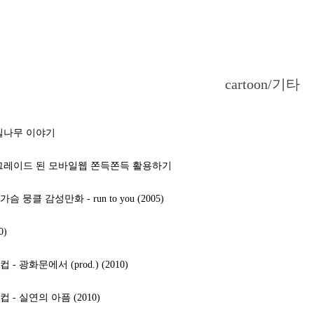
cartoon/기타
칠나무 이야기
업그레이드 된 모바일웹 쫀득쫀득 활용하기
 뭉클 감성만화 - run to you (2005)
0)
- 광화문에서 (prod.) (2010)
 - 실연의 아픔 (2010)