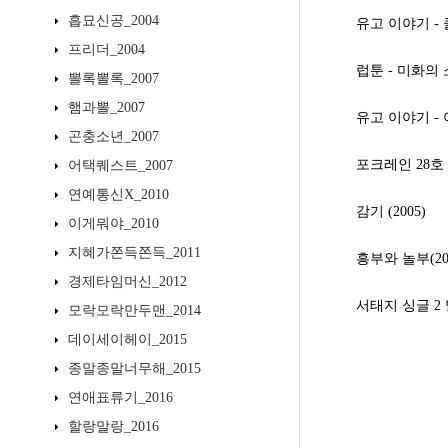
흡묘신공_2004
유고 이야기 - 클
프리더_2004
럽툰 - 미화의 소
뽈록뽈록_2007
햄과뽈_2007
유고 이야기 - 
곤충소년_2007
포크레인 28호 (
어택퀘스트_2007
연예통신X_2010
감기 (2005)
이게뭐야_2010
지혜가쫀득쫀득_2011
흥부와 놀부(20
경제타임머신_2012
서태지 싱글 2 발
모락모락만두맨_2014
데이세이헤이_2015
종말종말너무해_2015
연애표류기_2016
할랑말랑_2016