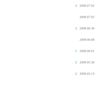
3
2009.07.02
2009.07.02
3
2009.06.30
2009.06.08
1
2009.06.01
2
2009.05.30
2
2009.03.13