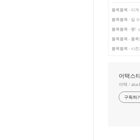
뽈록뽈록 - 이게
뽈록뽈록 - 알 
뽈록뽈록 - 뿡!
(
뽈록뽈록 - 뽈록
뽈록뽈록 - 시즌
어택스
어택 / atta
구독하