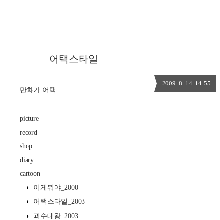
어택스타일
2009. 8. 14. 14:55
만화가 어택
picture
record
shop
diary
cartoon
이게뭐야_2000
어택스타일_2003
괴수대왕_2003