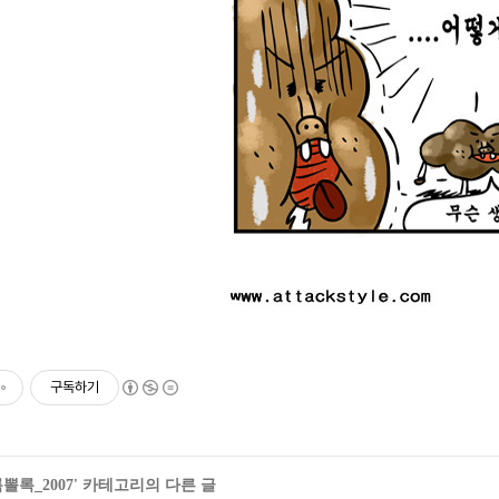
구독하기
뽈록_2007
' 카테고리의 다른 글