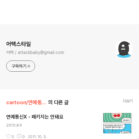
로그 정보
어택스타일
어택 / attackbaby@gmail.com
구독하기
더보기
cartoon/연예통신X_2010
의 다른 글
연예통신X - 패키지는 안돼요
글 내용
2010.8.9
0
0
2011. 10. 5.