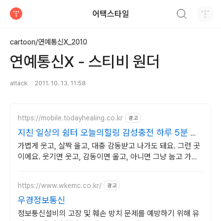
검색하기
어택스타일
티스토리
cartoon/연예통신X_2010
연예통신X - 스티비 원더
attack
2011. 10. 13. 11:58
https://mobile.todayhealing.co.kr
광고
지친 일상의 쉼터 오늘의힐링 감성충전 하루 5분 힐
링타임
가볍게 웃고, 살짝 울고, 대충 감동받고 나가도 돼요. 그런 곳
이에요. 웃기면 웃고, 감동이면 울고, 아니면 그냥 눕고 가세
요.
https://www.wkemc.co.kr/
광고
우경정보통신
정보통신설비의 고장 및 훼손 방치 문제를 예방하기 위해 유